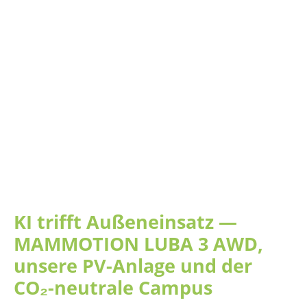
KI trifft Außeneinsatz —
MAMMOTION LUBA 3 AWD,
unsere PV-Anlage und der
CO₂-neutrale Campus