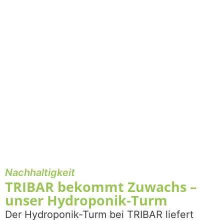
Nachhaltigkeit
TRIBAR bekommt Zuwachs –
unser Hydroponik-Turm
Der Hydroponik-Turm bei TRIBAR liefert