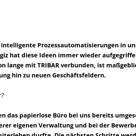
 intelligente Prozessautomatisierungen in 
iz hat diese Ideen immer wieder aufgegriffen
chon lange mit TRIBAR verbunden, ist maßgeb
klung hin zu neuen Geschäftsfeldern.
r?
en das papierlose Büro bei uns bereits umgese
rer eigenen Verwaltung und bei der Bewerbe
miterleben durfte. Die nächsten Schritte wer