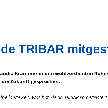
ude TRIBAR mitgest
laudia Krammer in den wohlverdienten Ruhest
r die Zukunft gesprochen.
ine lange Zeit. Was hat Sie an TRIBAR so begeistert