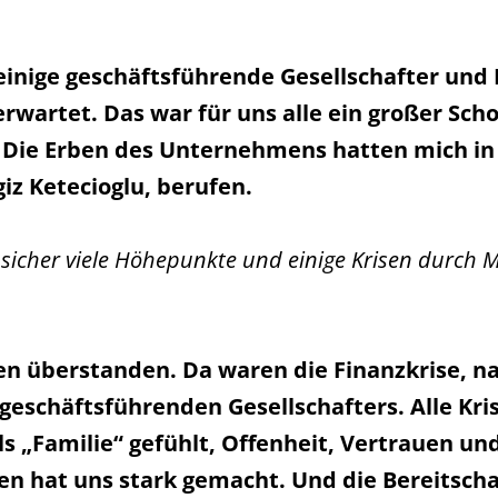
lleinige geschäftsführende Gesellschafter un
rwartet. Das war für uns alle ein großer Sch
Die Erben des Unternehmens hatten mich in 
iz Ketecioglu, berufen.
es sicher viele Höhepunkte und einige Krisen durch
n überstanden. Da waren die Finanzkrise, nat
geschäftsführenden Gesellschafters. Alle Kri
 „Familie“ gefühlt, Offenheit, Vertrauen und
n hat uns stark gemacht. Und die Bereitsch