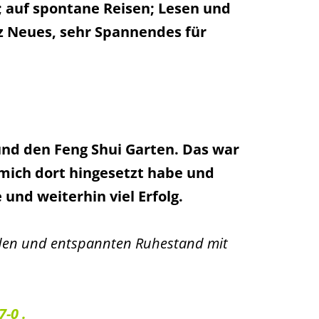
n; auf spontane Reisen; Lesen und
z Neues, sehr Spannendes für
und den Feng Shui Garten. Das war
 mich dort hingesetzt habe und
und weiterhin viel Erfolg.
den und entspannten Ruhestand mit
-0 .