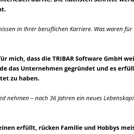
t.
nissen in Ihrer beruflichen Karriere. Was waren für
für mich, dass die TRIBAR Software GmbH weite
de das Unternehmen gegründet und es erfüll
tet zu haben.
ed nehmen – nach 36 Jahren ein neues Lebenskapite
inen erfüllt, rücken Familie und Hobbys meis