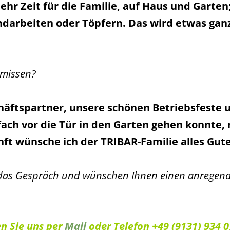
mehr Zeit für die Familie, auf Haus und Garte
ndarbeiten oder Töpfern. Das wird etwas gan
rmissen?
häftspartner, unsere schönen Betriebsfeste 
nfach vor die Tür in den Garten gehen konnte,
t wünsche ich der TRIBAR-Familie alles Gute 
 das Gespräch und wünschen Ihnen einen anregen
n Sie uns per
Mail
oder Telefon +49 (9131) 934 07