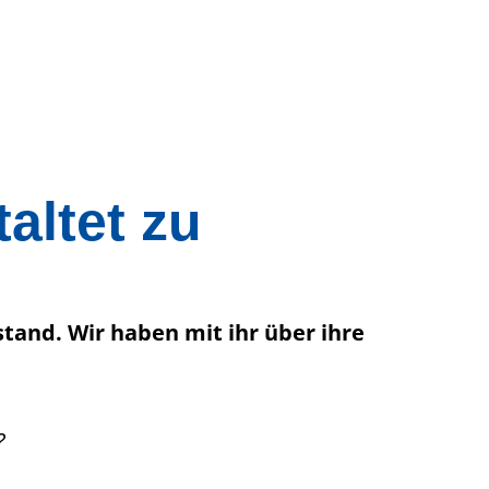
altet zu
and. Wir haben mit ihr über ihre
?