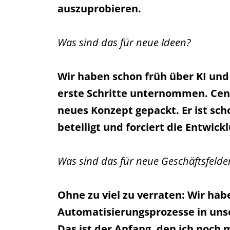
auszuprobieren.
Was sind das für neue Ideen?
Wir haben schon früh über KI und
erste Schritte unternommen. Ceng
neues Konzept gepackt. Er ist s
beteiligt und forciert die Entwic
Was sind das für neue Geschäftsfelde
Ohne zu viel zu verraten: Wir hab
Automatisierungsprozesse in unse
Das ist der Anfang, den ich noch 