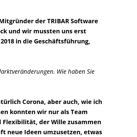
d Mitgründer der TRIBAR Software
ock und wir mussten uns erst
2018 in die Geschäftsführung,
 Marktveränderungen. Wie haben Sie
ürlich Corona, aber auch, wie ich
sen konnten wir nur als Team
 Flexibilität, der Wille zusammen
aft neue Ideen umzusetzen, etwas