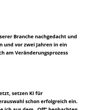
unserer Branche nachgedacht und
 und vor zwei Jahren in ein
lich am Veränderungsprozess
tzt, setzen KI für
rauswahl schon erfolgreich ein.
de ich aus dem „Off“ beobachten,