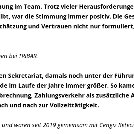
mung im Team. Trotz vieler Herausforderung
leibt, war die Stimmung immer positiv. Die G
hätzung und Vertrauen nicht nur formuliert, 
en bei TRIBAR.
en Sekretariat, damals noch unter der Führu
e im Laufe der Jahre immer größer. So kam
brechnung, Zahlungsverkehr als zusätzliche 
ch und nach zur Vollzeittätigkeit.
 und waren seit 2019 gemeinsam mit Cengiz Keteci