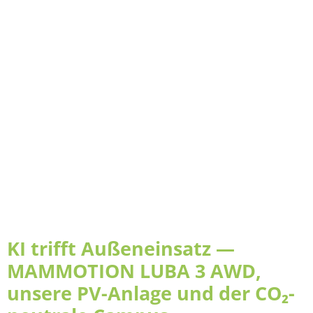
KI trifft Außeneinsatz —
MAMMOTION LUBA 3 AWD,
unsere PV-Anlage und der CO₂-