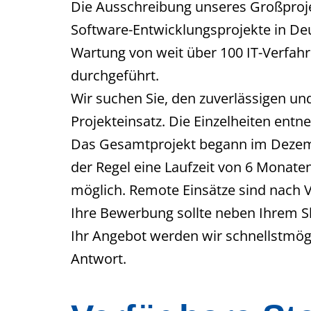
Die Ausschreibung unseres Großprojek
Software-Entwicklungsprojekte in Deu
Wartung von weit über 100 IT-Verfahr
durchgeführt.
Wir suchen Sie, den zuverlässigen un
Projekteinsatz. Die Einzelheiten entn
Das Gesamtprojekt begann im Dezembe
der Regel eine Laufzeit von 6 Monaten
möglich. Remote Einsätze sind nach V
Ihre Bewerbung sollte neben Ihrem Ski
Ihr Angebot werden wir schnellstmögli
Antwort.