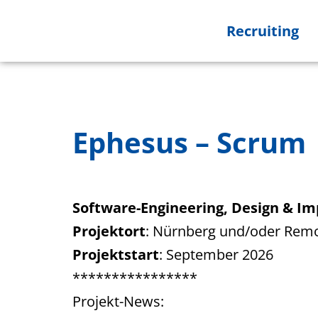
Recruiting
Ephesus – Scrum
Software-Engineering, Design & I
Projektort
: Nürnberg und/oder Rem
Projektstart
: September 2026
****************
Projekt-News: