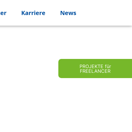
cer
Karriere
News
PROJEKTE für
FREELANCER