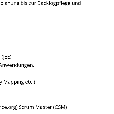
eplanung bis zur Backlogpflege und
(JEE)
E Anwendungen.
y Mapping etc.)
iance.org) Scrum Master (CSM)