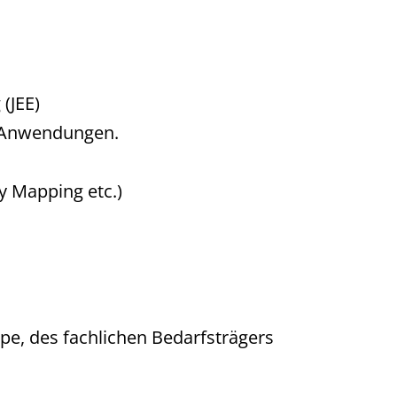
(JEE)
E Anwendungen.
y Mapping etc.)
e, des fachlichen Bedarfsträgers