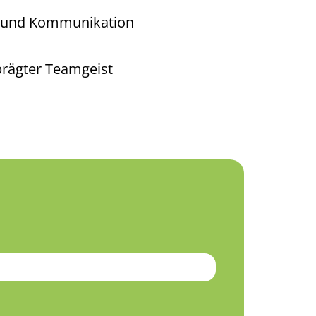
on und Kommunikation
eprägter Teamgeist