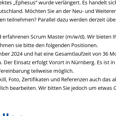
tes „Ephesus“ wurde verlängert. Es handelt sich
tschland. Möchten Sie an der Neu- und Weiteren
en teilnehmen? Parallel dazu werden derzeit übe
d erfahrenen Scrum Master (m/w/d). Wir bieten I
ehmen sie bitte den folgenden Positionen.
r 2024 und hat eine Gesamtlaufzeit von 36 Mon
. Der Einsatz erfolgt Vorort in Nürnberg. Es ist 
ereinbarung teilweise möglich.
ll, Foto, Zertifikaten und Referenzen auch das a
ch bearbeiten. Wir bitten Sie jedoch um etwas Ge