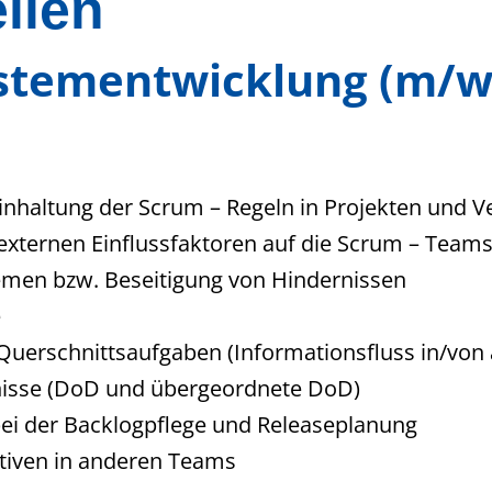
llen
stementwicklung (m/w
Einhaltung der Scrum – Regeln in Projekten und V
externen Einflussfaktoren auf die Scrum – Team
emen bzw. Beseitigung von Hindernissen
e
Querschnittsaufgaben (Informationsfluss in/von
bnisse (DoD und übergeordnete DoD)
ei der Backlogpflege und Releaseplanung
tiven in anderen Teams