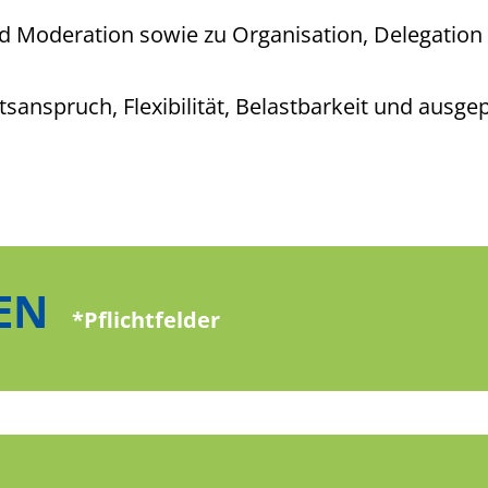
und Moderation sowie zu Organisation, Delegati
tsanspruch, Flexibilität, Belastbarkeit und ausg
EN