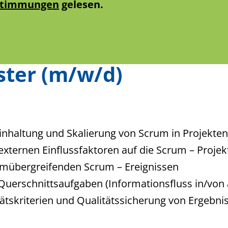
stimmungen
gelesen.
ster (m/w/d)
Einhaltung und Skalierung von Scrum in Projekten
xternen Einflussfaktoren auf die Scrum – Proje
amübergreifenden Scrum – Ereignissen
uerschnittsaufgaben (Informationsfluss in/von 
ätskriterien und Qualitätssicherung von Ergebnis