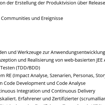
n der Erstellung der Produktvision über Releas
r Communities und Ereignisse
den und Werkzeuge zur Anwendungsentwicklung 
nzeption und Realisierung von web-basierten JE
m Testen (TDD/BDD)
em RE (Impact Analyse, Szenarien, Personas, Stor
ean Code Development und Code Analyse
tinuous Integration und Continuous Delivery
kaliert. Erfahrener und Zertifizierter (scrumall