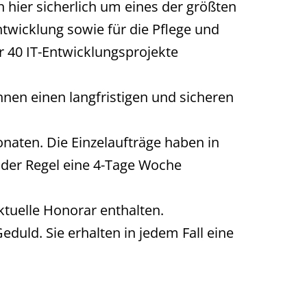
 hier sicherlich um eines der größten
twicklung sowie für die Pflege und
r 40 IT-Entwicklungsprojekte
hnen einen langfristigen und sicheren
aten. Die Einzelaufträge haben in
in der Regel eine 4-Tage Woche
ktuelle Honorar enthalten.
duld. Sie erhalten in jedem Fall eine