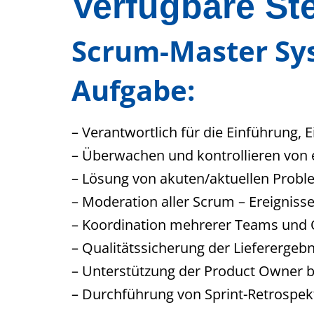
Verfügbare Ste
Scrum-Master Sy
Aufgabe:
– Verantwortlich für die Einführung, 
– Überwachen und kontrollieren von 
– Lösung von akuten/aktuellen Probl
– Moderation aller Scrum – Ereigniss
– Koordination mehrerer Teams und 
– Qualitätssicherung der Liefererge
– Unterstützung der Product Owner b
– Durchführung von Sprint-Retrospek