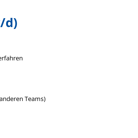
/d)
erfahren
s
 anderen Teams)