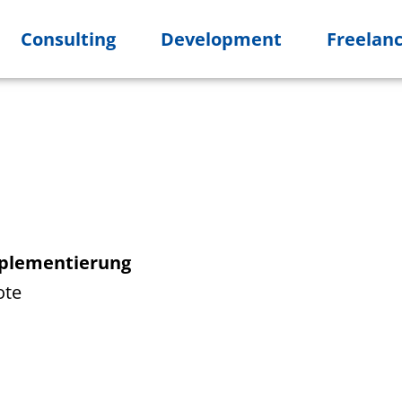
Consulting
Development
Freelan
mplementierung
ote