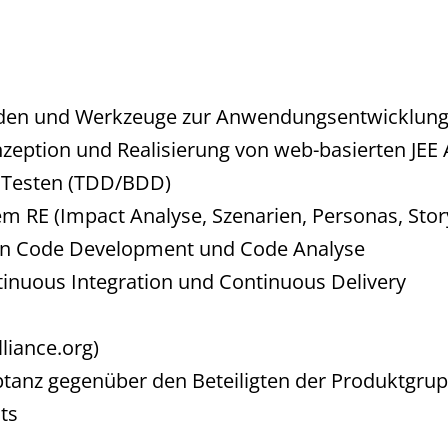
den und Werkzeuge zur Anwendungsentwicklung 
nzeption und Realisierung von web-basierten JE
m Testen (TDD/BDD)
em RE (Impact Analyse, Szenarien, Personas, Stor
ean Code Development und Code Analyse
tinuous Integration und Continuous Delivery
liance.org)
nz gegenüber den Beteiligten der Produktgrupp
ts